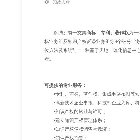
阅读人数：
辉腾拥有一支集
商标、专利、著作权
为一
标业务组及知识产权诉讼业务组等4个细分业务
位方法及系统”、“一种基于天地一体化信息中
者。
可提供的专业服务：
•专利、商标、著作权、集成电路布图等
•高新技术企业申报、科技型企业入库、
•知识产权的转让与许可；
•建立知识产权管理体系；
•知识产权侵权调查与救济；
•知识产权托管；