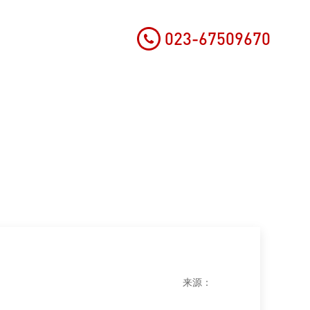
023-67509670
党的建设
联系我们
来源：