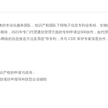
体的专业化服务团队，知识产权团队下辖电子信息专利业务组、生物
模块，2021年专门代理通信管理方面的专利申请达500余件，如代
心网络的信息推送方法及系统”等专利；并与 CDE 审评专家深度合
知识产权的申请与咨询；
科技项目申报等科技型企业辅助