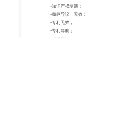
•知识产权培训；
•商标异议、无效；
•专利无效；
•专利导航；
•规避设计。